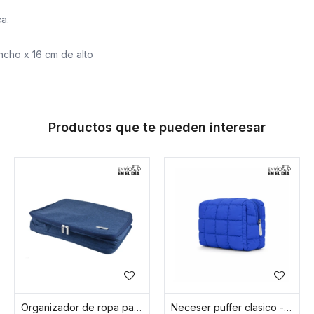
ca.
cho x 16 cm de alto
Productos que te pueden interesar
Organizador de ropa para viaje grande - Azul
Neceser puffer clasico - Azul