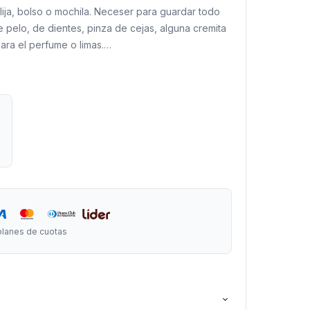
lija, bolso o mochila. Neceser para guardar todo
de pelo, de dientes, pinza de cejas, alguna cremita
ara el perfume o limas.
 16 cm de alto
planes de cuotas