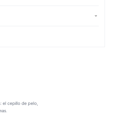
 el cepillo de pelo,
mas.