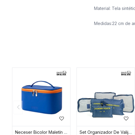
Material: Tela sintéti
Medidas:22 cm de an
Neceser Bicolor Maletín - Azul
Set Organizador De Valija 6 Separadores - Azul