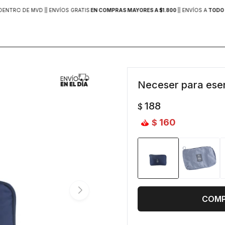
DENTRO DE MVD |
| ENVÍOS GRATIS
EN COMPRAS MAYORES A $1.800
|
| ENVÍOS A
TODO 
Neceser para esen
188
$
160
$
COM