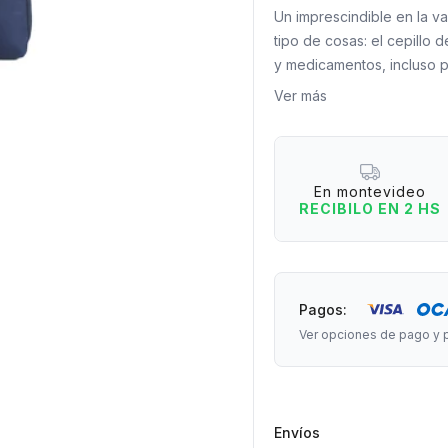
Un imprescindible en la va
tipo de cosas: el cepillo 
y medicamentos, incluso p
Ver más
Material: Tela sintética.
En montevideo
Medidas:22 cm de ancho x
RECIBILO EN 2 HS
Pagos:
Ver opciones de pago y 
Envíos