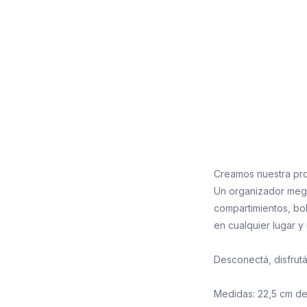
Creamos nuestra pro
Un organizador mega 
compartimientos, bol
en cualquier lugar y 
Desconectá, disfrut
Medidas: 22,5 cm de