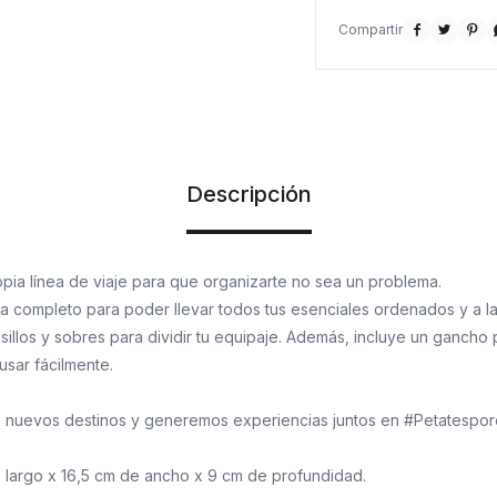



Descripción
pia línea de viaje para que organizarte no sea un problema.
completo para poder llevar todos tus esenciales ordenados y a la v
sillos y sobres para dividir tu equipaje. Además, incluye un gancho
usar fácilmente.
á nuevos destinos y generemos experiencias juntos en #Petatespo
 largo x 16,5 cm de ancho x 9 cm de profundidad.