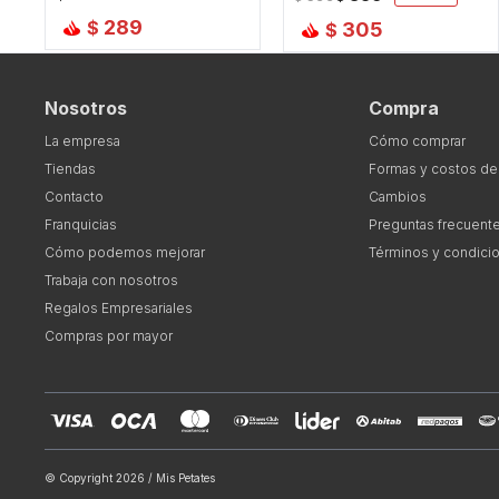
289
$
305
$
Nosotros
Compra
La empresa
Cómo comprar
Tiendas
Formas y costos de
Contacto
Cambios
Franquicias
Preguntas frecuent
Cómo podemos mejorar
Términos y condici
Trabaja con nosotros
Regalos Empresariales
Compras por mayor
© Copyright 2026 / Mis Petates