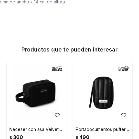
5 cm de ancho x 14 cm de altura
Productos que te pueden interesar
Neceser con asa Velvet BLove - Negro
Portadocumentos puffer impermeable mediano - Negro
360
490
$
$