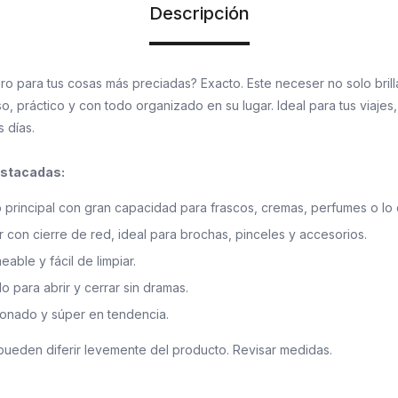
Descripción
o para tus cosas más preciadas? Exacto. Este neceser no solo brill
o, práctico y con todo organizado en su lugar. Ideal para tus viajes
s días.
estacadas:
 principal con gran capacidad para frascos, cremas, perfumes o lo q
or con cierre de red, ideal para brochas, pinceles y accesorios.
eable y fácil de limpiar.
o para abrir y cerrar sin dramas.
honado y súper en tendencia.
pueden diferir levemente del producto. Revisar medidas.