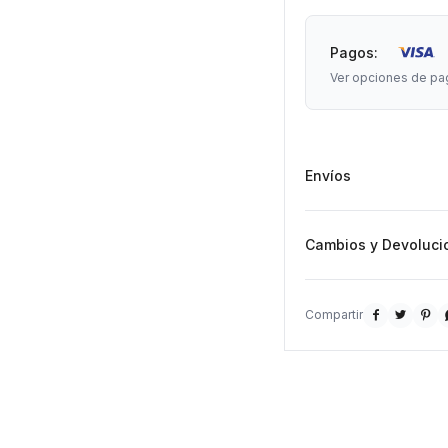
Pagos:
Ver opciones de pa
Envíos
Cambios y Devoluci


