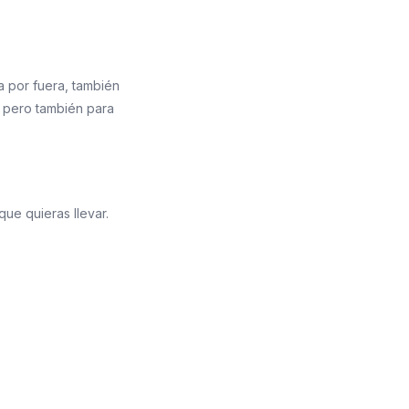
a por fuera, también
, pero también para
ue quieras llevar.