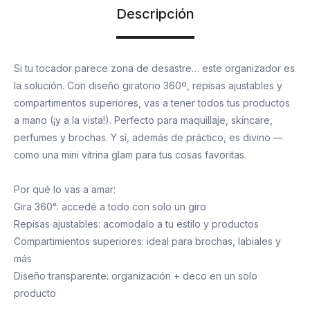
Descripción
Si tu tocador parece zona de desastre… este organizador es
la solución. Con diseño giratorio 360º, repisas ajustables y
compartimentos superiores, vas a tener todos tus productos
a mano (¡y a la vista!). Perfecto para maquillaje, skincare,
perfumes y brochas. Y sí, además de práctico, es divino —
como una mini vitrina glam para tus cosas favoritas.
Por qué lo vas a amar:
Gira 360°: accedé a todo con solo un giro
Repisas ajustables: acomodalo a tu estilo y productos
Compartimientos superiores: ideal para brochas, labiales y
más
Diseño transparente: organización + deco en un solo
producto