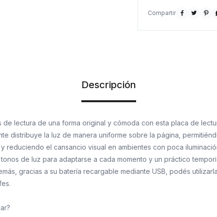



Descripción
 de lectura de una forma original y cómoda con esta placa de lectu
te distribuye la luz de manera uniforme sobre la página, permitiénd
 y reduciendo el cansancio visual en ambientes con poca iluminació
s tonos de luz para adaptarse a cada momento y un práctico tempor
más, gracias a su batería recargable mediante USB, podés utilizarl
es.
mar?