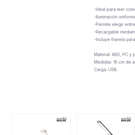
-Ideal para leer có
-Iluminación uniform
-Permite elegir entr
-Recargable median
-Incluye franela par
Material: ABS, PC y p
Medidas: 16 cm de a
Carga: USB.