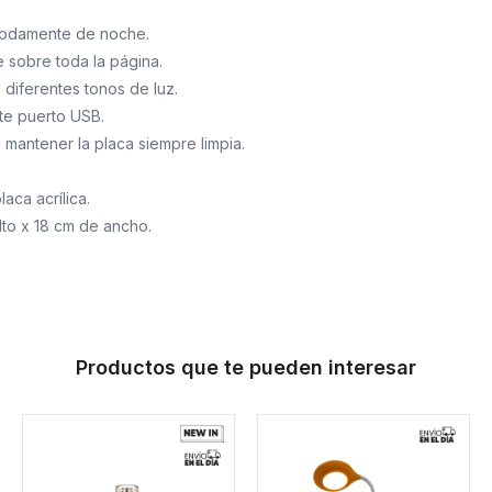
modamente de noche.
e sobre toda la página.
e diferentes tonos de luz.
te puerto USB.
a mantener la placa siempre limpia.
laca acrílica.
lto x 18 cm de ancho.
Productos que te pueden interesar