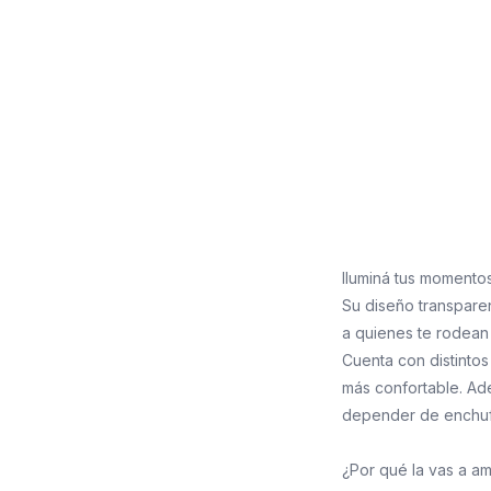
Iluminá tus momentos
Su diseño transparen
a quienes te rodean
Cuenta con distinto
más confortable. Ade
depender de enchuf
¿Por qué la vas a a