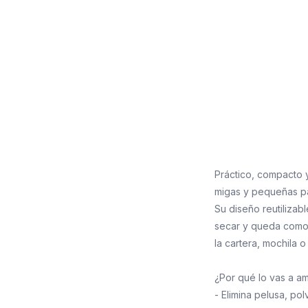
Práctico, compacto y
migas y pequeñas par
Su diseño reutilizabl
secar y queda como 
la cartera, mochila 
¿Por qué lo vas a a
- Elimina pelusa, pol