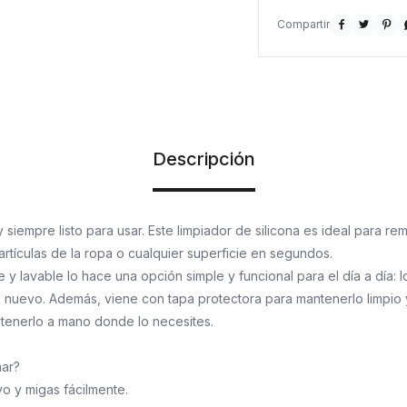



Descripción
 siempre listo para usar. Este limpiador de silicona es ideal para re
tículas de la ropa o cualquier superficie en segundos.
e y lavable lo hace una opción simple y funcional para el día a día: l
nuevo. Además, viene con tapa protectora para mantenerlo limpio y
o tenerlo a mano donde lo necesites.
mar?
vo y migas fácilmente.