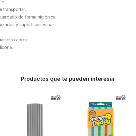
le.
e transportar.
guardarlo de forma higiénica.
pizados y superficies varias.
iámetro aprox.
ilicona.
Productos que te pueden interesar