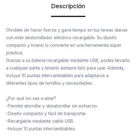
Descripción
Olvidate de hacer fuerza y ganá tiempo en tus tareas diarias
con este destornillador eléctrico recargable. Su diseño
compacto y liviano lo convierte en una herramienta súper
práctica.
Gracias a su batería recargable mediante USB, podés llevarlo
a cualquier parte y tenerlo siempre listo para usar. Además,
incluye 10 puntas intercambiables para adaptarse a
diferentes tipos de tornillos y necesidades.
¿Por qué los vas a amar?
-Permite atornillar y desatornillar sin esfuerzo.
-Diseño compacto y fácil de transportar.
-Recargable mediante cable USB.
-Incluye 10 puntas intercambiables.