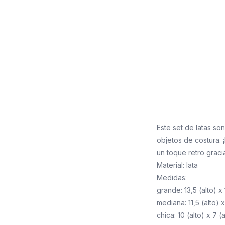
Este set de latas so
objetos de costura. ¡
un toque retro graci
Material: lata
Medidas:
grande: 13,5 (alto) 
mediana: 11,5 (alto)
chica: 10 (alto) x 7