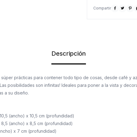



Descripción
n súper prácticas para contener todo tipo de cosas, desde café y az
Las posibilidades son infinitas! Ideales para poner a la vista y deco
as a su diseño.
x 10,5 (ancho) x 10,5 cm (profundidad)
 x 8,5 (ancho) x 8,5 cm (profundidad)
 (ancho) x 7 cm (profundidad)