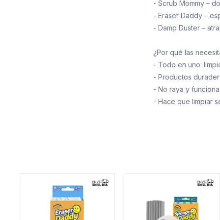
- Scrub Mommy – do
- Eraser Daddy – es
- Damp Duster – atra
¿Por qué las necesit
- Todo en uno: limp
- Productos duradero
- No raya y funciona
- Hace que limpiar se