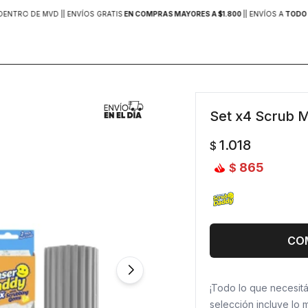
DENTRO DE MVD |
| ENVÍOS GRATIS
EN COMPRAS MAYORES A $1.800
|
| ENVÍOS A
TODO 
Set x4 Scrub M
1.018
$
865
$
CO
¡Todo lo que necesitá
selección incluye lo 