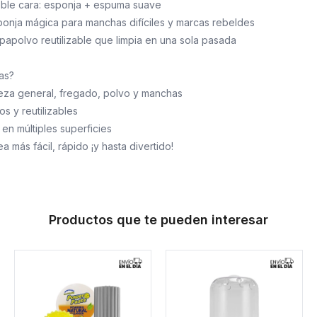
ble cara: esponja + espuma suave
ponja mágica para manchas difíciles y marcas rebeldes
papolvo reutilizable que limpia en una sola pasada
as?
ieza general, fregado, polvo y manchas
s y reutilizables
 en múltiples superficies
a más fácil, rápido ¡y hasta divertido!
Productos que te pueden interesar