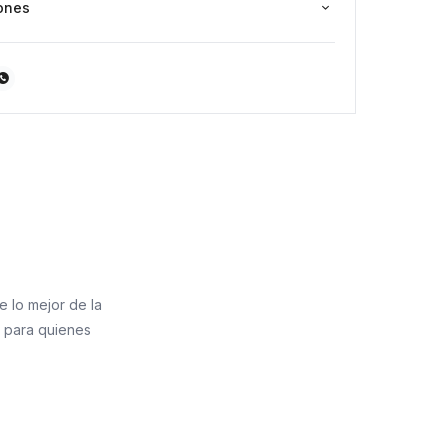
ones

e lo mejor de la
l para quienes