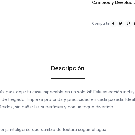
Cambios y Devoluci



Descripción
ás para dejar tu casa impecable en un solo kit! Esta selección incluy
r de fregado, limpieza profunda y practicidad en cada pasada. Idea
ápidos, sin dañar las superficies y con un toque divertido.
onja inteligente que cambia de textura según el agua