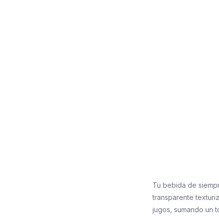
Tu bebida de siempr
transparente texturi
jugos, sumando un to