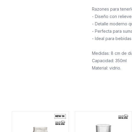
Razones para tenerl
- Diseño con relieve
- Detalle moderno qu
- Perfecta para suma
- Ideal para bebidas 
Medidas: 8 cm de di
Capacidad: 350ml
Material: vidrio.