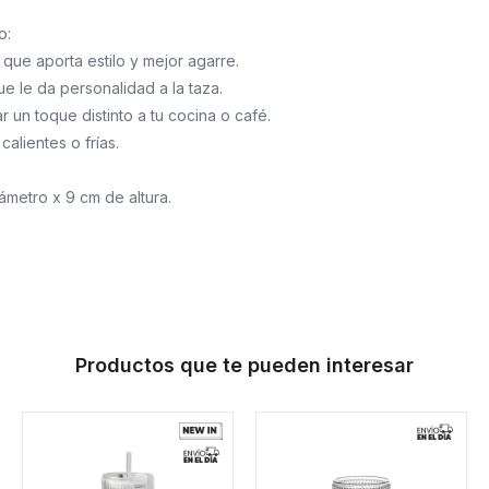
o:
 que aporta estilo y mejor agarre.
e le da personalidad a la taza.
r un toque distinto a tu cocina o café.
calientes o frías.
ámetro x 9 cm de altura.
Productos que te pueden interesar