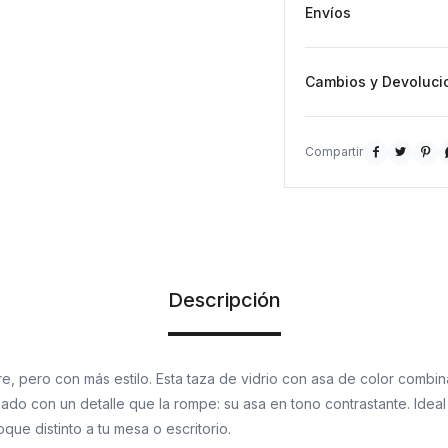
Envíos
Cambios y Devoluci



Descripción
e, pero con más estilo. Esta taza de vidrio con asa de color combi
zado con un detalle que la rompe: su asa en tono contrastante. Ideal
que distinto a tu mesa o escritorio.