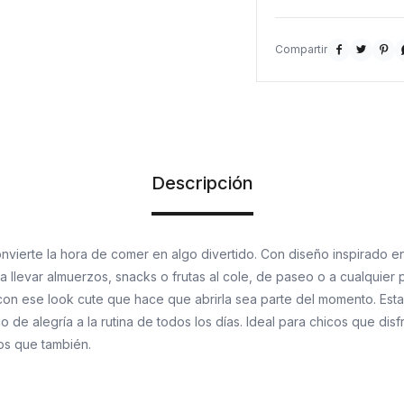



Descripción
vierte la hora de comer en algo divertido. Con diseño inspirado en
ra llevar almuerzos, snacks o frutas al cole, de paseo o a cualquier 
con ese look cute que hace que abrirla sea parte del momento. Est
 de alegría a la rutina de todos los días. Ideal para chicos que disf
os que también.