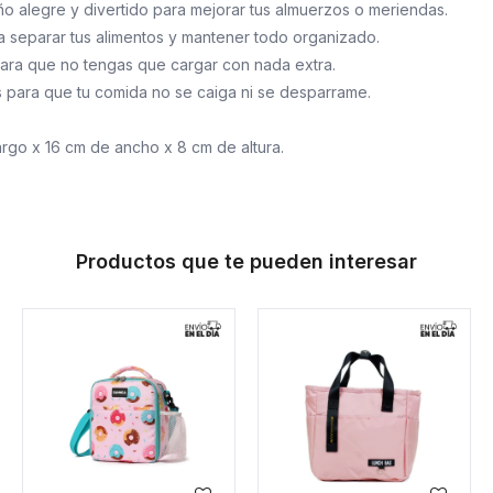
o alegre y divertido para mejorar tus almuerzos o meriendas.
a separar tus alimentos y mantener todo organizado.
para que no tengas que cargar con nada extra.
s para que tu comida no se caiga ni se desparrame.
rgo x 16 cm de ancho x 8 cm de altura.
Productos que te pueden interesar