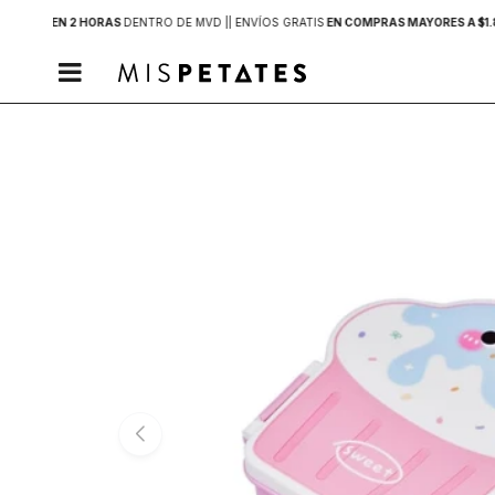
 COMPRA
EN 2 HORAS
DENTRO DE MVD |
| ENVÍOS GRATIS
EN COMPRAS MAYORES A $1.
