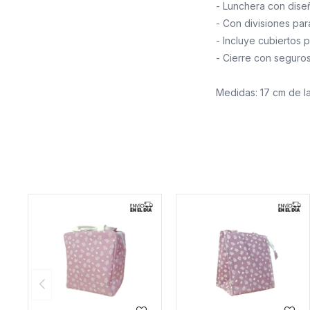
- Lunchera con diseñ
- Con divisiones par
- Incluye cubiertos 
- Cierre con seguro
Medidas: 17 cm de la