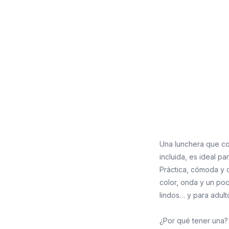
Una lunchera que con
incluida, es ideal pa
Práctica, cómoda y 
color, onda y un poco
lindos… y para adult
¿Por qué tener una?