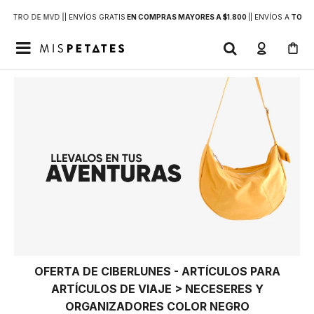
DENTRO DE MVD |
| ENVÍOS GRATIS
EN COMPRAS MAYORES A $1.800
|
| ENVÍOS A
TODO 

OFERTA DE CIBERLUNES - ARTÍCULOS PARA
ARTÍCULOS DE VIAJE > NECESERES Y
ORGANIZADORES COLOR NEGRO