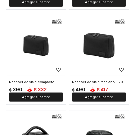
Neceser de viaje compacto – 15x11x5cm - Negro
Neceser de viaje mediano – 20x15x8cm - Negro
390
332
490
417
$
$
$
$