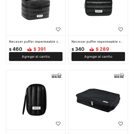
Neceser puffer impermeable con asa - Negro
Neceser puffer impermeable chico - Negro
460
391
340
289
$
$
$
$