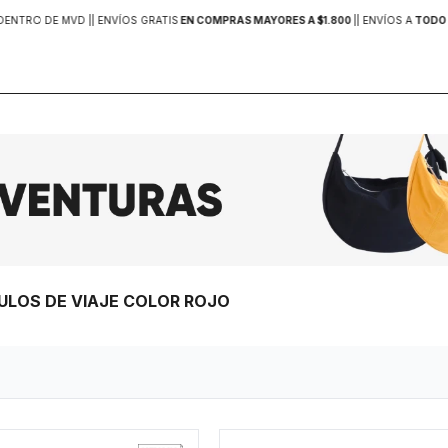
DENTRO DE MVD |
| ENVÍOS GRATIS
EN COMPRAS MAYORES A $1.800
|
| ENVÍOS A
TODO 
CULOS DE VIAJE COLOR ROJO