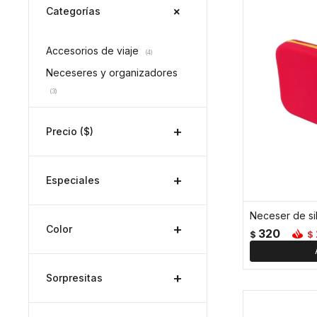
Categorías
Accesorios de viaje
(4)
Neceseres y organizadores
(3)
Precio
($)
Especiales
Color
320
$
$
Sorpresitas