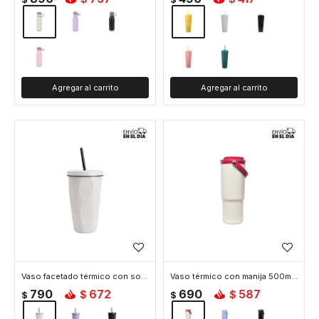
Vaso facetado térmico con sorbito - Blanco
Vaso térmico con manija 500ml - Blanco
790
672
690
587
$
$
$
$