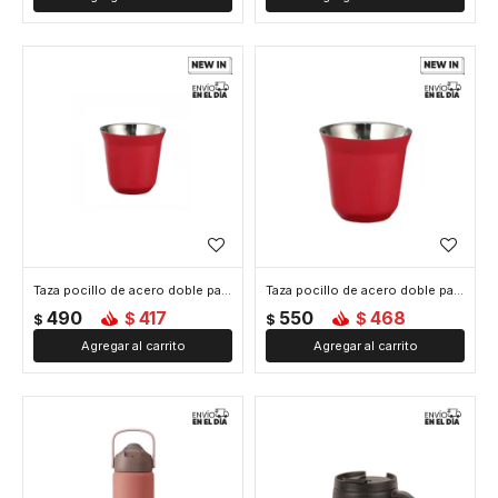
Taza pocillo de acero doble pared - 80ml - Rojo
Taza pocillo de acero doble pared - 160ml - Rojo
490
417
550
468
$
$
$
$