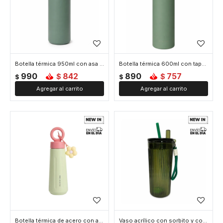
Botella térmica 950ml con asa - Verde
Botella térmica 600ml con tapa rosca y asa - Verde
990
842
890
757
$
$
$
$
Botella térmica de acero con asa y colgante de flor 450ml - Verde
Vaso acrílico con sorbito y colgante flor 750ml - Verde