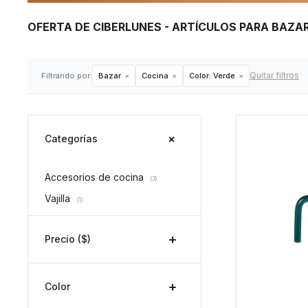
OFERTA DE CIBERLUNES - ARTÍCULOS PARA BAZA
Quitar filtros
Filtrando por:
Bazar
Cocina
Color:
Verde
Categorías
Accesorios de cocina
(3)
Vajilla
(1)
Precio
($)
Color