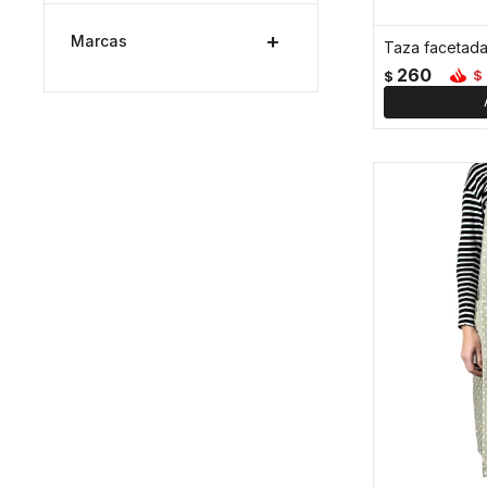
Marcas
260
$
$