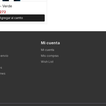
 - Verde
272
Mi cuenta
Mi cuenta
 envío
Mis compras
Wish List
es
ones