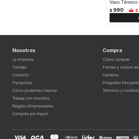
990
$
$
Nosotros
Compra
La empresa
Cómo comprar
Tiendas
Formas y costos de
Contacto
Cambios
Franquicias
Preguntas frecuent
Cómo podemos mejorar
Términos y condici
Trabaja con nosotros
Regalos Empresariales
Compras por mayor