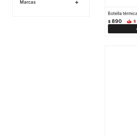
Marcas
890
$
$