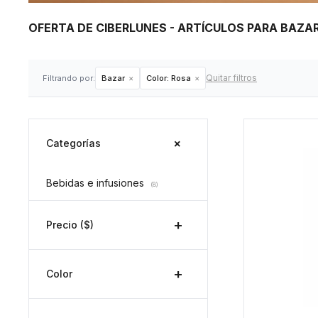
OFERTA DE CIBERLUNES - ARTÍCULOS PARA BAZA
Quitar filtros
Filtrando por:
Bazar
Color:
Rosa
Categorías
Bebidas e infusiones
(8)
Precio
($)
Color