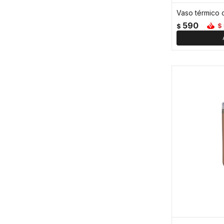
590
$
$