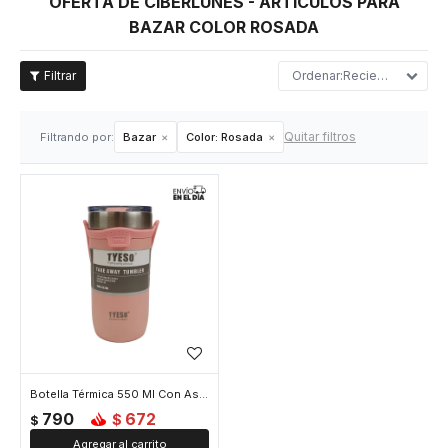
OFERTA DE CIBERLUNES - ARTÍCULOS PARA
BAZAR COLOR ROSADA
Recientes
Quitar filtros
Filtrando por:
Bazar
Color:
Rosada
Botella Térmica 550 Ml Con Asa De Silicona - Rosada
790
672
$
$