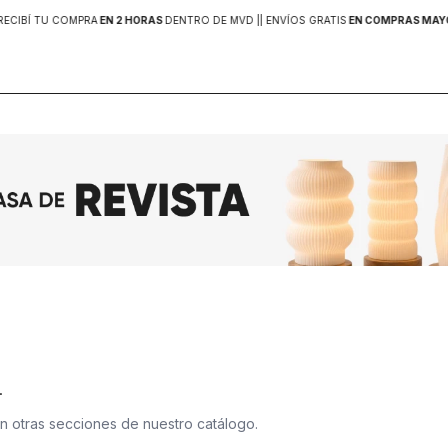
RECIBÍ TU COMPRA
EN 2 HORAS
DENTRO DE MVD |
| ENVÍOS GRATIS
EN COMPRAS MAYOR
.
en otras secciones de nuestro catálogo.