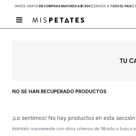
 MVD |
| ENVÍOS GRATIS
EN COMPRAS MAYORES A $1.800
|
| ENVÍOS A
TODO EL PAÍS
|
| 

NO SE HAN RECUPERADO PRODUCTOS
¡Lo sentimos! No hay productos en esta sección
Inténtalo nuevamente con otros criterios de filtrado o busca 