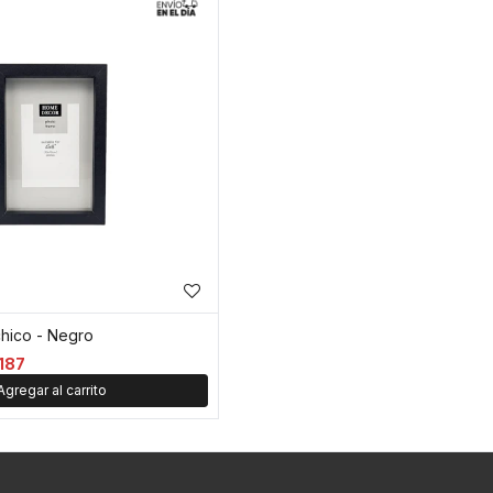
chico - Negro
187