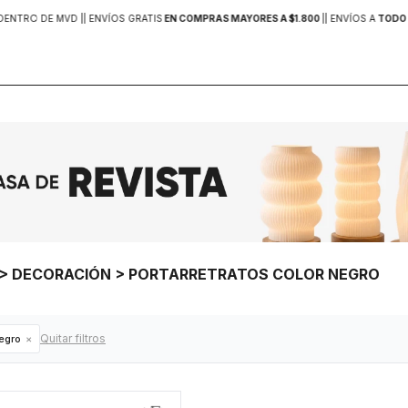
DENTRO DE MVD |
| ENVÍOS GRATIS
EN COMPRAS MAYORES A $1.800
|
| ENVÍOS A
TODO 
A > DECORACIÓN > PORTARRETRATOS COLOR NEGRO
Quitar filtros
egro