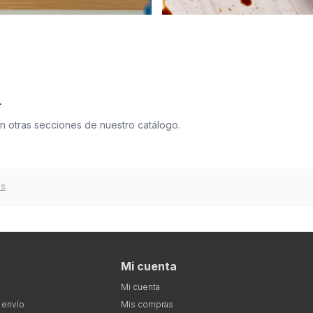
.
en otras secciones de nuestro catálogo.
os
Mi cuenta
Mi cuenta
 envío
Mis compras