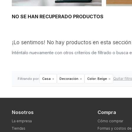
NO SE HAN RECUPERADO PRODUCTOS
¡Lo sentimos! No hay productos en esta sección
Inténtalo nuevamente con otros criterios de filtrado o busca 
Quitar filtr
Filtrando por:
Casa
Decoración
Color:
Beige
Nosotros
Compra
La empresa
Cómo comprar
Tiendas
Formas y costos de