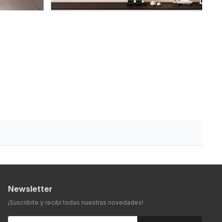
Newsletter
¡Suscribite y recibí todas nuestras novedades!