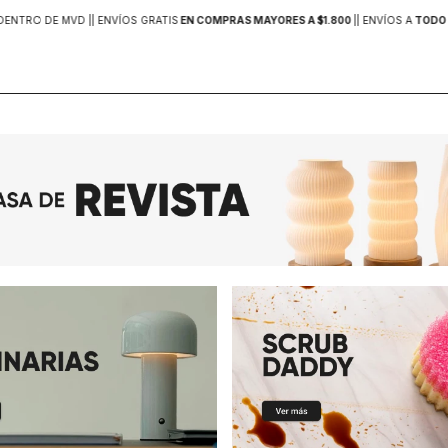
DENTRO DE MVD |
| ENVÍOS GRATIS
EN COMPRAS MAYORES A $1.800
|
| ENVÍOS A
TODO 