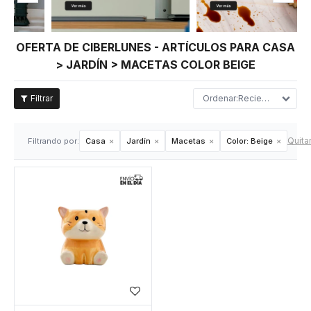
OFERTA DE CIBERLUNES - ARTÍCULOS PARA CASA
> JARDÍN > MACETAS COLOR BEIGE
Recientes
Quitar
Filtrando por:
Casa
Jardín
Macetas
Color:
Beige