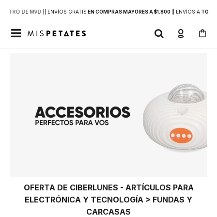
DENTRO DE MVD |
| ENVÍOS GRATIS
EN COMPRAS MAYORES A $1.800
|
| ENVÍOS A
TODO 

OFERTA DE CIBERLUNES - ARTÍCULOS PARA
ELECTRÓNICA Y TECNOLOGÍA > FUNDAS Y
CARCASAS