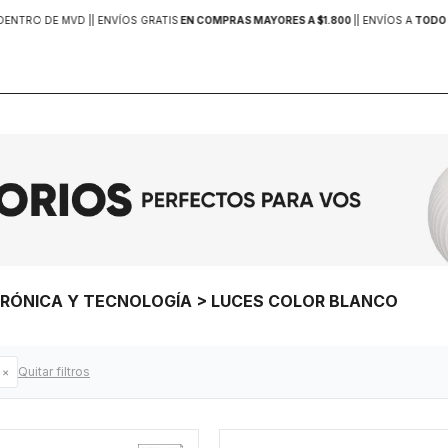
DENTRO DE MVD |
| ENVÍOS GRATIS
EN COMPRAS MAYORES A $1.800
|
| ENVÍOS A
TODO 
TRÓNICA Y TECNOLOGÍA > LUCES COLOR BLANCO
Quitar filtros