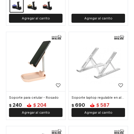
Soporte para celular - Rosado
Soporte laptop regulable en altura de aluminio - Plateado
240
204
690
587
$
$
$
$