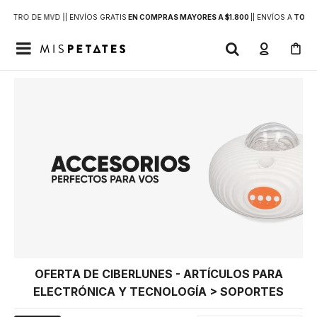
DENTRO DE MVD |
| ENVÍOS GRATIS
EN COMPRAS MAYORES A $1.800
|
| ENVÍOS A
TODO 

OFERTA DE CIBERLUNES - ARTÍCULOS PARA
ELECTRÓNICA Y TECNOLOGÍA > SOPORTES