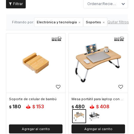
Recientes
Quitar filtros
Filtrando por:
Electrónica y tecnología
Soportes
Soporte de celular de bambú
Mesa portátil para laptop con soporte y portavaso - Madera
180
153
480
408
$
$
$
$