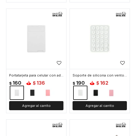
Portatarjeta para celular con adhesivo - Blanco
Soporte de silicona con ventosa doble para celular - Blanco
160
136
190
162
$
$
$
$