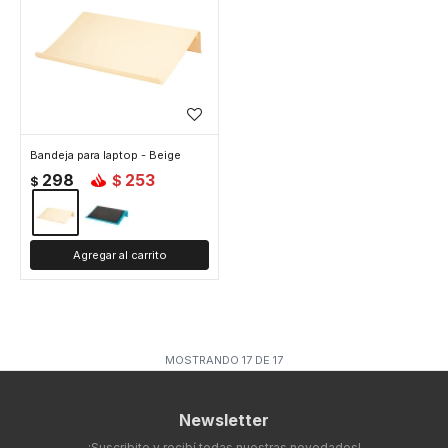
Bandeja para laptop - Beige
298
253
$
$
MOSTRANDO
17
DE
17
Newsletter
¡Suscribite y recibí todas nuestras novedades!