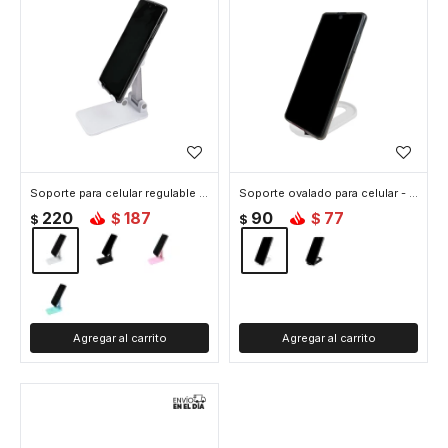
Soporte para celular regulable - Blanco
Soporte ovalado para celular - Blanco
220
187
90
77
$
$
$
$