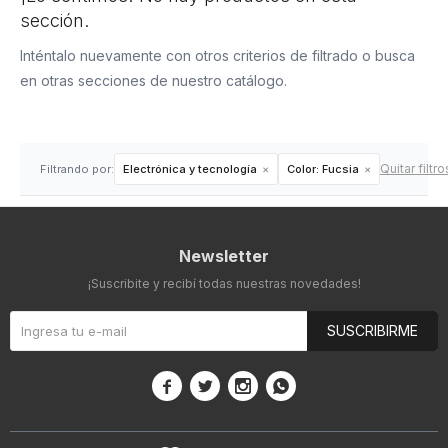
sección.
Inténtalo nuevamente con otros criterios de filtrado o busca
en otras secciones de nuestro catálogo.
Quitar filtro
Filtrando por:
Electrónica y tecnología
Color:
Fucsia
Newsletter
¡Suscribite y recibí todas nuestras novedades!
SUSCRIBIRME



