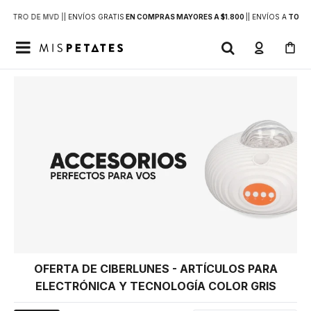
DENTRO DE MVD |
| ENVÍOS GRATIS
EN COMPRAS MAYORES A $1.800
|
| ENVÍOS A
TODO 

OFERTA DE CIBERLUNES - ARTÍCULOS PARA
ELECTRÓNICA Y TECNOLOGÍA COLOR GRIS