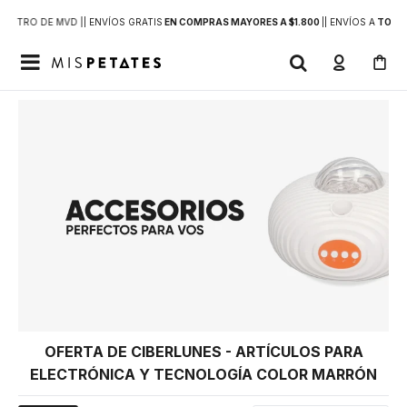
DENTRO DE MVD |
| ENVÍOS GRATIS
EN COMPRAS MAYORES A $1.800
|
| ENVÍOS A
TODO 

OFERTA DE CIBERLUNES - ARTÍCULOS PARA
ELECTRÓNICA Y TECNOLOGÍA COLOR MARRÓN