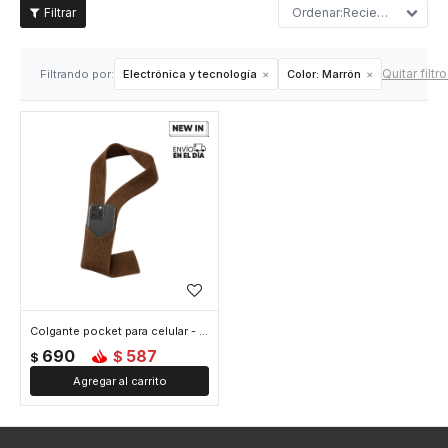
Recientes
Quitar filtr
Filtrando por:
Electrónica y tecnología
Color:
Marrón
Colgante pocket para celular - Marron
690
587
$
$