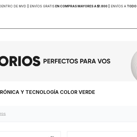
DENTRO DE MVD |
| ENVÍOS GRATIS
EN COMPRAS MAYORES A $1.800
|
| ENVÍOS A
TODO 
CTRÓNICA Y TECNOLOGÍA COLOR VERDE
tros