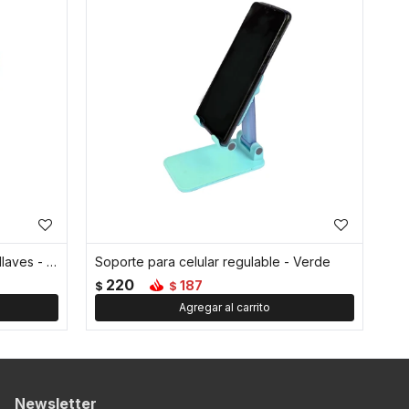
Cuerda de agarre para celular o llaves - Verde
Soporte para celular regulable - Verde
220
187
$
$
Newsletter