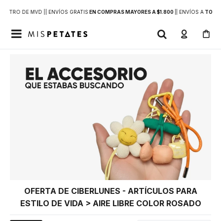
DENTRO DE MVD |
| ENVÍOS GRATIS
EN COMPRAS MAYORES A $1.800
|
| ENVÍOS A
TODO 

OFERTA DE CIBERLUNES - ARTÍCULOS PARA
ESTILO DE VIDA > AIRE LIBRE COLOR ROSADO