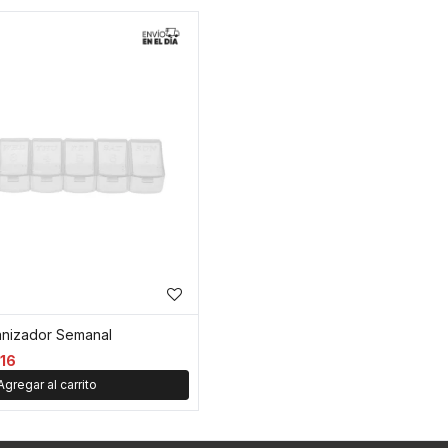
ganizador Semanal
116