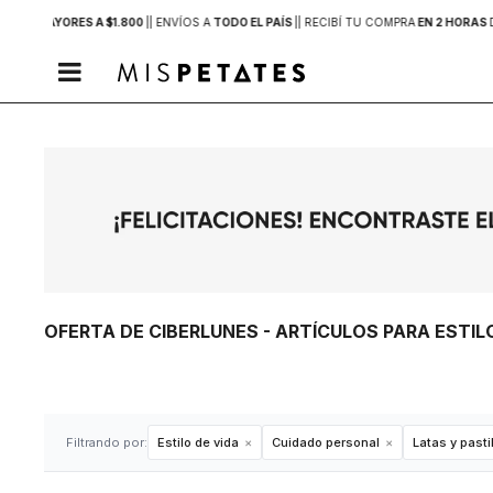
PRAS MAYORES A $1.800
|
| ENVÍOS A
TODO EL PAÍS
|
| RECIBÍ TU COMPRA
EN 2 HORAS

OFERTA DE CIBERLUNES - ARTÍCULOS PARA ESTIL
Filtrando por:
Estilo de vida
Cuidado personal
Latas y pasti