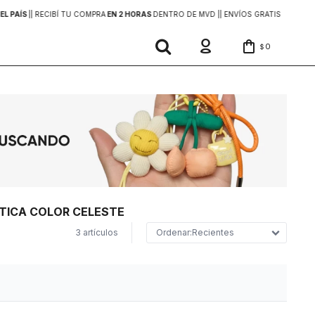
EL PAÍS
|
| RECIBÍ TU COMPRA
EN 2 HORAS
DENTRO DE MVD |
| ENVÍOS GRATIS
EN COMP
0
$
ÉTICA COLOR CELESTE
3 artículos
Recientes