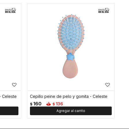
- Celeste
Cepillo peine de pelo y gomita - Celeste
160
136
$
$