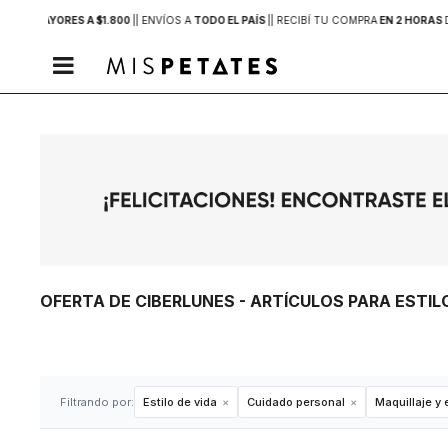
PRAS MAYORES A $1.800
|
| ENVÍOS A
TODO EL PAÍS
|
| RECIBÍ TU COMPRA
EN 2 HORAS

OFERTA DE CIBERLUNES - ARTÍCULOS PARA ESTIL
Filtrando por:
Estilo de vida
Cuidado personal
Maquillaje y 