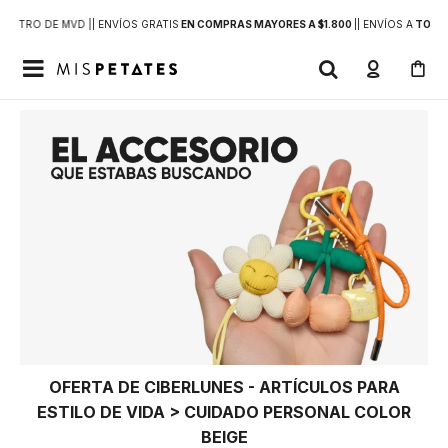
DENTRO DE MVD |
| ENVÍOS GRATIS
EN COMPRAS MAYORES A $1.800
|
| ENVÍOS A
TODO 

OFERTA DE CIBERLUNES - ARTÍCULOS PARA
ESTILO DE VIDA > CUIDADO PERSONAL COLOR
BEIGE