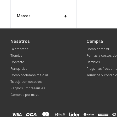
Marcas
Nosotros
Compra
La empresa
Cómo comprar
Tiendas
Formas y costos de
Contacto
Cambios
Franquicias
Preguntas frecuent
Cómo podemos mejorar
Términos y condici
Trabaja con nosotros
Regalos Empresariales
Compras por mayor