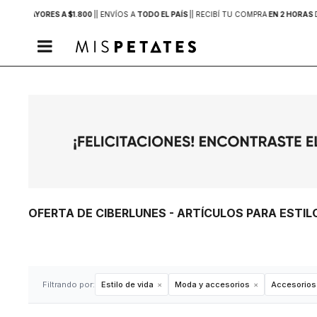
PRAS MAYORES A $1.800
|
| ENVÍOS A
TODO EL PAÍS
|
| RECIBÍ TU COMPRA
EN 2 HORAS

OFERTA DE CIBERLUNES - ARTÍCULOS PARA ESTIL
Filtrando por:
Estilo de vida
Moda y accesorios
Accesorios 