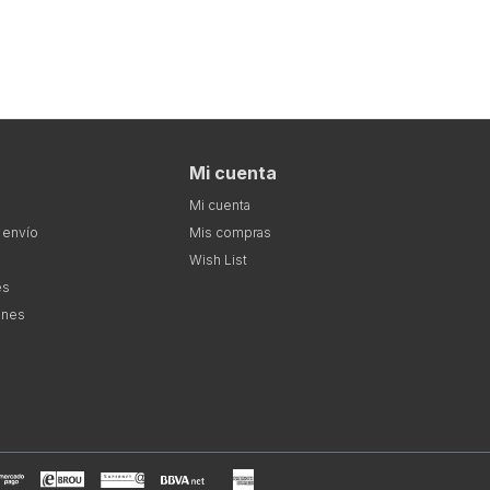
Mi cuenta
Mi cuenta
 envío
Mis compras
Wish List
es
ones