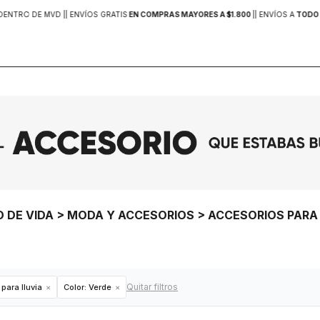
DENTRO DE MVD |
| ENVÍOS GRATIS
EN COMPRAS MAYORES A $1.800
|
| ENVÍOS A
TODO 
O DE VIDA > MODA Y ACCESORIOS > ACCESORIOS PARA
Quitar filtros
para lluvia
Color:
Verde