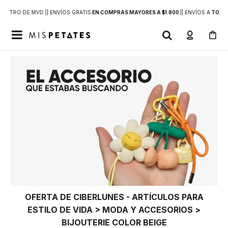
DENTRO DE MVD |
| ENVÍOS GRATIS
EN COMPRAS MAYORES A $1.800
|
| ENVÍOS A
TODO 

OFERTA DE CIBERLUNES - ARTÍCULOS PARA
ESTILO DE VIDA > MODA Y ACCESORIOS >
BIJOUTERIE COLOR BEIGE