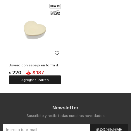
Joyero con espejo en forma de corazon - 10x9x3cm - Beige
220
187
$
$
Newsletter
¡Suscribite y recibí todas nuestras novedades!
SUSCRIBIRME