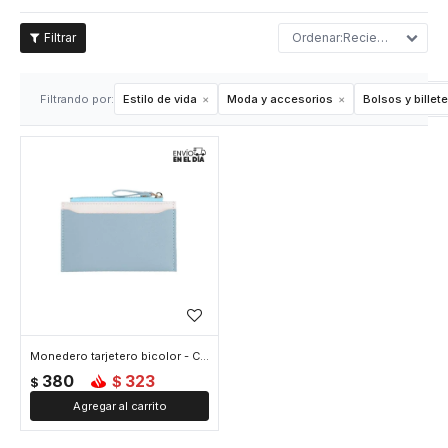
Recientes
Filtrando por:
Estilo de vida
Moda y accesorios
Bolsos y billet
Monedero tarjetero bicolor - Celeste
380
323
$
$