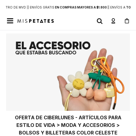
DENTRO DE MVD |
| ENVÍOS GRATIS
EN COMPRAS MAYORES A $1.800
|
| ENVÍOS A
TODO 

OFERTA DE CIBERLUNES - ARTÍCULOS PARA
ESTILO DE VIDA > MODA Y ACCESORIOS >
BOLSOS Y BILLETERAS COLOR CELESTE