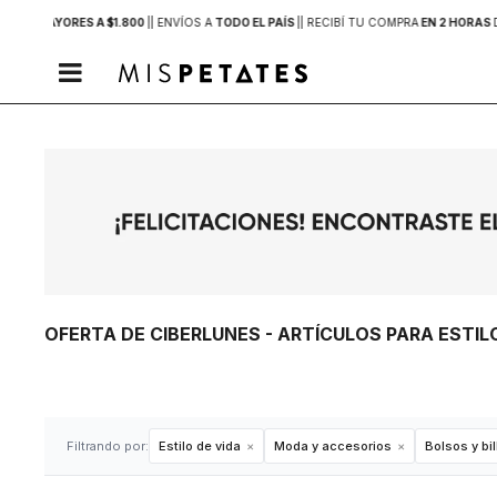
PRAS MAYORES A $1.800
|
| ENVÍOS A
TODO EL PAÍS
|
| RECIBÍ TU COMPRA
EN 2 HORAS

OFERTA DE CIBERLUNES - ARTÍCULOS PARA ESTIL
Filtrando por:
Estilo de vida
Moda y accesorios
Bolsos y bi