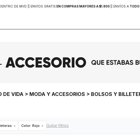
DENTRO DE MVD |
| ENVÍOS GRATIS
EN COMPRAS MAYORES A $1.800
|
| ENVÍOS A
TODO 
O DE VIDA > MODA Y ACCESORIOS > BOLSOS Y BILLET
Quitar filtros
lleteras
Color:
Rojo