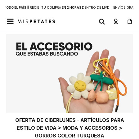
 A
TODO EL PAÍS
|
| RECIBÍ TU COMPRA
EN 2 HORAS
DENTRO DE MVD |
| ENVÍOS GRATIS

OFERTA DE CIBERLUNES - ARTÍCULOS PARA
ESTILO DE VIDA > MODA Y ACCESORIOS >
GORROS COLOR TURQUESA