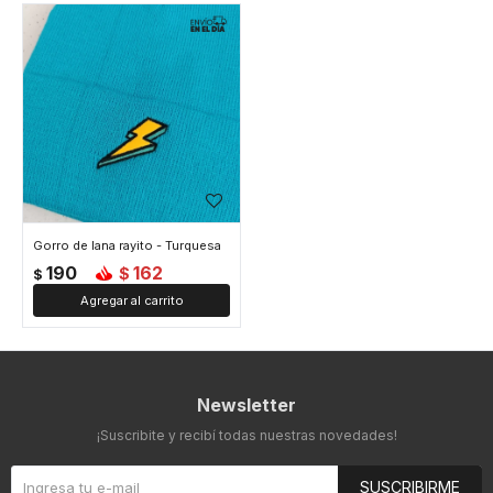
Gorro de lana rayito - Turquesa
190
162
$
$
Newsletter
¡Suscribite y recibí todas nuestras novedades!
SUSCRIBIRME