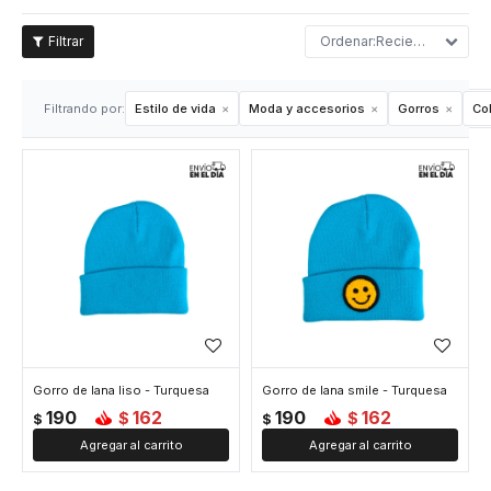
Recientes
Filtrando por:
Estilo de vida
Moda y accesorios
Gorros
Col
Gorro de lana liso - Turquesa
Gorro de lana smile - Turquesa
190
162
190
162
$
$
$
$