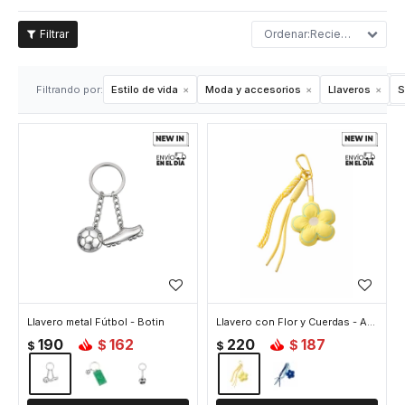
Recientes
Filtrando por:
Estilo de vida
Moda y accesorios
Llaveros
S
Llavero metal Fútbol - Botin
Llavero con Flor y Cuerdas - Amarillo
190
162
220
187
$
$
$
$