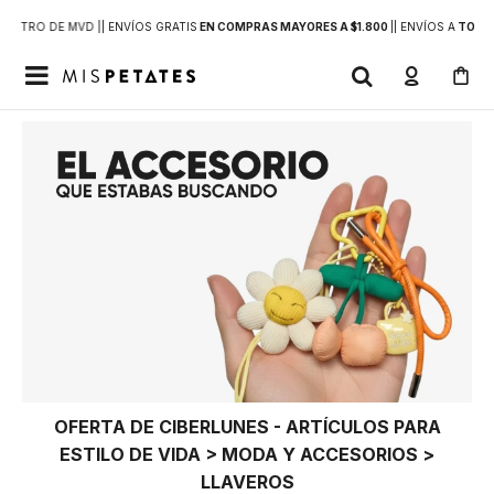
DENTRO DE MVD |
| ENVÍOS GRATIS
EN COMPRAS MAYORES A $1.800
|
| ENVÍOS A
TODO 

OFERTA DE CIBERLUNES - ARTÍCULOS PARA
ESTILO DE VIDA > MODA Y ACCESORIOS >
LLAVEROS