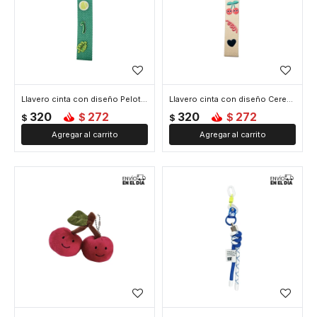
Llavero cinta con diseño Pelota de Tennis - Verde
Llavero cinta con diseño Cerezas - Blanco
320
272
320
272
$
$
$
$