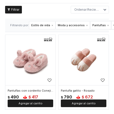
Recientes
Filtrando por:
Estilo de vida
Moda y accesorios
Pantuflas
Pantuflas con corderito Conejito - Rosado
Pantufla gatito - Rosado
490
417
790
672
$
$
$
$