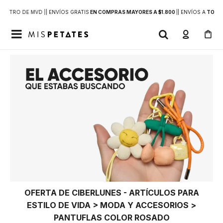
DENTRO DE MVD |
| ENVÍOS GRATIS
EN COMPRAS MAYORES A $1.800
|
| ENVÍOS A
TODO 

OFERTA DE CIBERLUNES - ARTÍCULOS PARA
ESTILO DE VIDA > MODA Y ACCESORIOS >
PANTUFLAS COLOR ROSADO