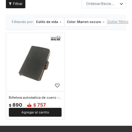
Recientes
Quitar filtros
Filtrando por:
Estilo de vida
Color:
Marron oscuro
Billetera automatica de cuero - Marron Oscuro
890
757
$
$