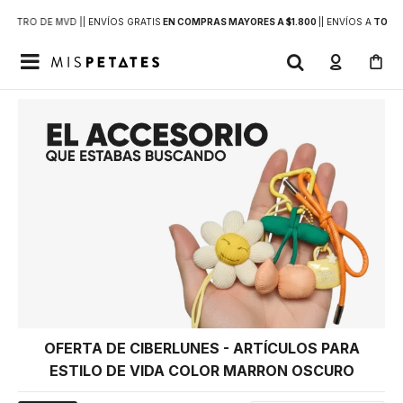
DENTRO DE MVD |
| ENVÍOS GRATIS
EN COMPRAS MAYORES A $1.800
|
| ENVÍOS A
TODO 

OFERTA DE CIBERLUNES - ARTÍCULOS PARA
ESTILO DE VIDA COLOR MARRON OSCURO