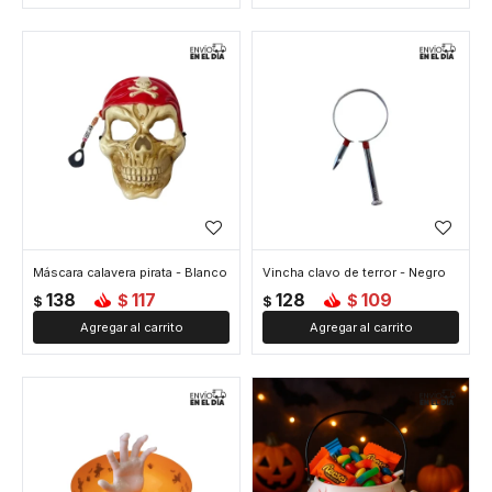
Máscara calavera pirata - Blanco
Vincha clavo de terror - Negro
138
117
128
109
$
$
$
$