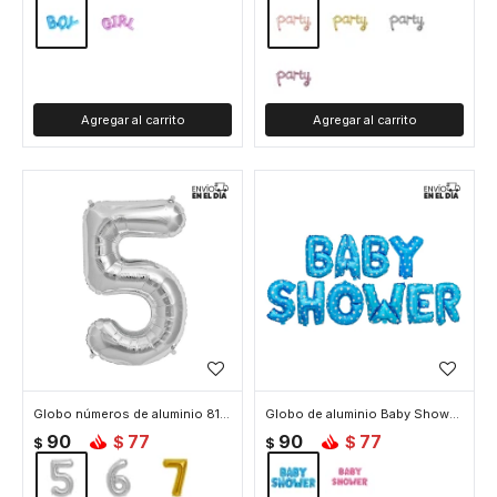
Globo números de aluminio 81 cm - 5 Plata
Globo de aluminio Baby Shower - Celeste
90
77
90
77
$
$
$
$