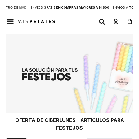
DENTRO DE MVD |
| ENVÍOS GRATIS
EN COMPRAS MAYORES A $1.800
|
| ENVÍOS A
TODO 

OFERTA DE CIBERLUNES - ARTÍCULOS PARA
FESTEJOS