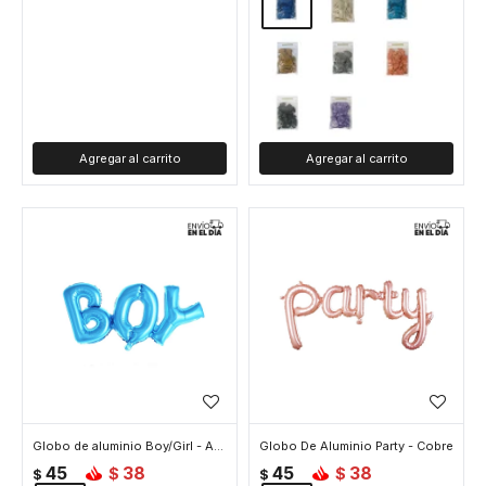
Globo de aluminio Boy/Girl - Azul
Globo De Aluminio Party - Cobre
45
38
45
38
$
$
$
$