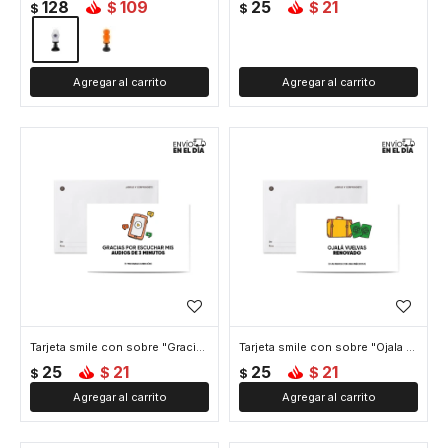
128
109
25
21
$
$
$
$
Tarjeta smile con sobre "Gracias por escuchar"
Tarjeta smile con sobre "Ojala vuelvas"
25
21
25
21
$
$
$
$