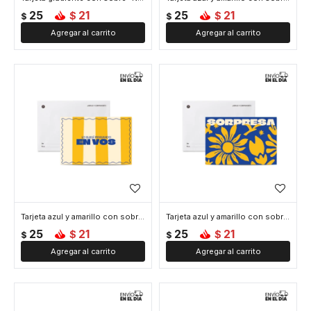
25
21
25
21
$
$
$
$
Tarjeta azul y amarillo con sobre "En vos"
Tarjeta azul y amarillo con sobre "Sorpresa"
25
21
25
21
$
$
$
$