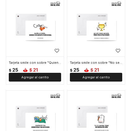
Tarjeta smile con sobre "Quien lo diria"
Tarjeta smile con sobre "No se como hiciste"
25
21
25
21
$
$
$
$