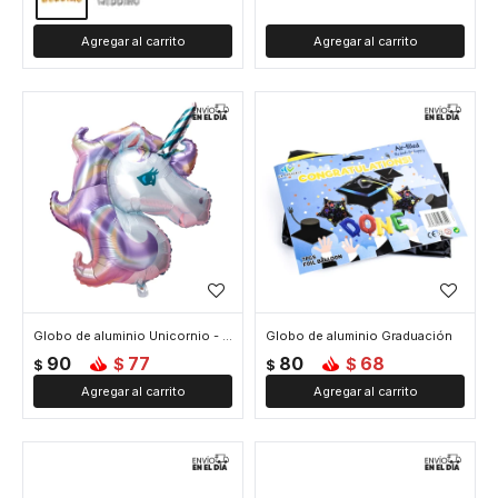
Globo de aluminio Unicornio - Violeta
Globo de aluminio Graduación
90
77
80
68
$
$
$
$