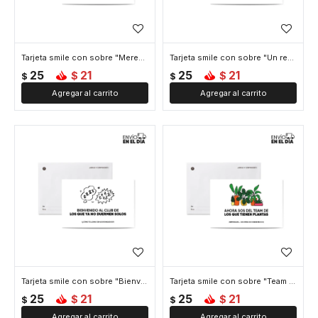
Tarjeta smile con sobre "Merecidas vacaciones"
Tarjeta smile con sobre "Un renglon mas"
25
21
25
21
$
$
$
$
Tarjeta smile con sobre "Bienvenido al club"
Tarjeta smile con sobre "Team plantas"
25
21
25
21
$
$
$
$