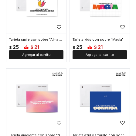
Tarjeta smile con sobre "Alma gemela"
Tarjeta kids con sobre "Magia"
25
21
25
21
$
$
$
$
Tarjeta gradiente con sobre "No necesito motivos"
Tarjeta azul y amarillo con sobre "Sonrisa"