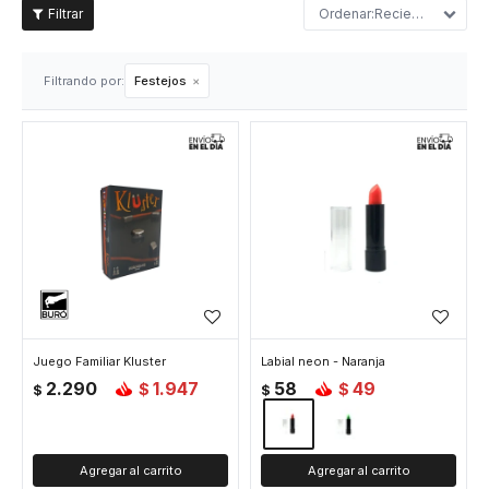
Recientes
Filtrando por:
Festejos
Juego Familiar Kluster
Labial neon - Naranja
2.290
1.947
58
49
$
$
$
$