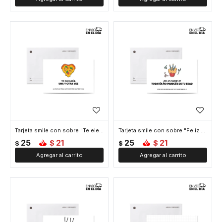
Tarjeta smile con sobre "Te elegiría"
Tarjeta smile con sobre "Feliz cumple"
25
21
25
21
$
$
$
$