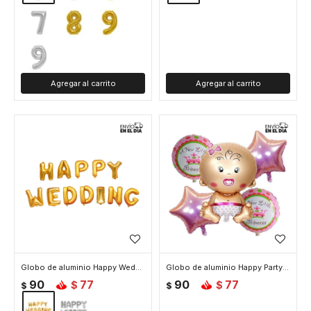
Globo de aluminio Happy Wedding - Dorado
Globo de aluminio Happy Party - Rosado
90
77
90
77
$
$
$
$