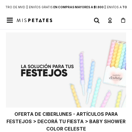
DENTRO DE MVD |
| ENVÍOS GRATIS
EN COMPRAS MAYORES A $1.800
|
| ENVÍOS A
TODO 

OFERTA DE CIBERLUNES - ARTÍCULOS PARA
FESTEJOS > DECORÁ TU FIESTA > BABY SHOWER
COLOR CELESTE