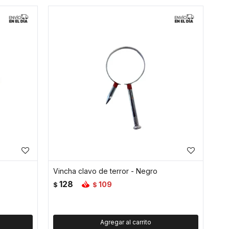
Vincha clavo de terror - Negro
128
109
$
$