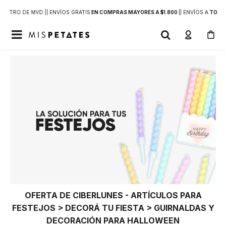
DENTRO DE MVD |
| ENVÍOS GRATIS
EN COMPRAS MAYORES A $1.800
|
| ENVÍOS A
TODO 

OFERTA DE CIBERLUNES - ARTÍCULOS PARA
FESTEJOS > DECORÁ TU FIESTA > GUIRNALDAS Y
DECORACIÓN PARA HALLOWEEN