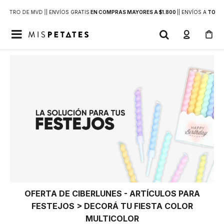
DENTRO DE MVD |
| ENVÍOS GRATIS
EN COMPRAS MAYORES A $1.800
|
| ENVÍOS A
TODO 

OFERTA DE CIBERLUNES - ARTÍCULOS PARA
FESTEJOS > DECORÁ TU FIESTA COLOR
MULTICOLOR