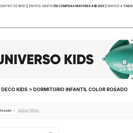
DENTRO DE MVD |
| ENVÍOS GRATIS
EN COMPRAS MAYORES A $1.800
|
| ENVÍOS A
TODO 
> DECO KIDS > DORMITORIO INFANTIL COLOR ROSADO
Quitar filtros
Rosado