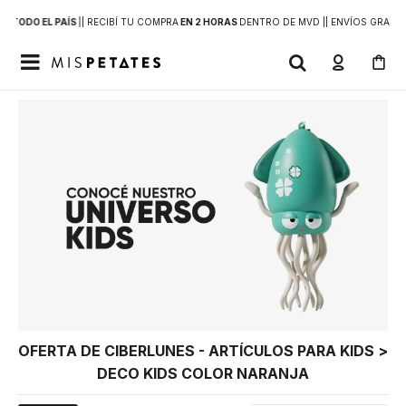
 A
TODO EL PAÍS
|
| RECIBÍ TU COMPRA
EN 2 HORAS
DENTRO DE MVD |
| ENVÍOS GRATIS

OFERTA DE CIBERLUNES - ARTÍCULOS PARA KIDS >
DECO KIDS COLOR NARANJA