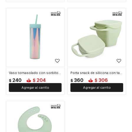
Vaso tornasolado con sorbito - Verde
Porta snack de silicona con tapa - Verde
240
204
360
306
$
$
$
$