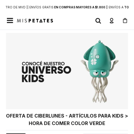
DENTRO DE MVD |
| ENVÍOS GRATIS
EN COMPRAS MAYORES A $1.800
|
| ENVÍOS A
TODO 

OFERTA DE CIBERLUNES - ARTÍCULOS PARA KIDS >
HORA DE COMER COLOR VERDE